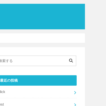
最近の投稿
lick
est