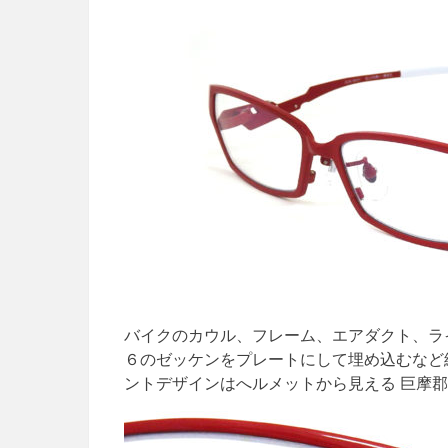
バイクのカウル、フレーム、エアダクト、ラ
６のゼッケンをプレートにして埋め込むなど
ントデザインはへルメットから見える 巨摩