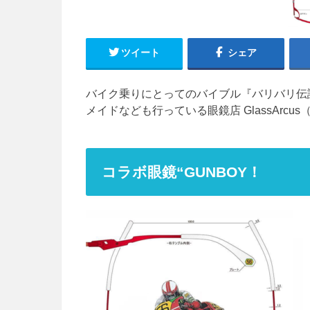
ツイート
シェア
バイク乗りにとってのバイブル『バリバリ伝
メイドなども行っている眼鏡店 GlassAr
コラボ眼鏡“GUNBOY！