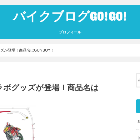
バイクブログGO!GO!
プロフィール
ズが登場！商品名はGUNBOY！
ラボグッズが登場！商品名は
s
t