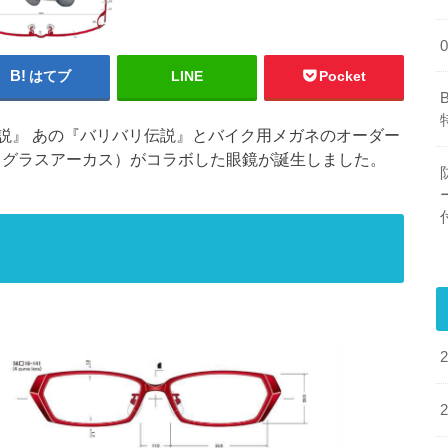
はてブ
LINE
Pocket
説』 あの『バリバリ伝説』とバイク用メガネのオーダー
cus（グラスアーカス）がコラボした眼鏡が誕生しました。